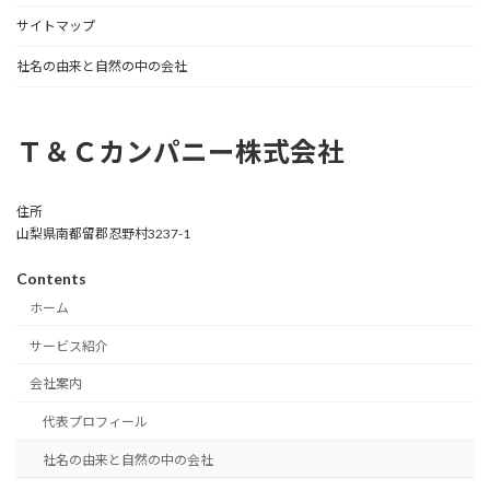
サイトマップ
社名の由来と自然の中の会社
Ｔ＆Ｃカンパニー株式会社
住所
山梨県南都留郡忍野村3237-1
Contents
ホーム
サービス紹介
会社案内
代表プロフィール
社名の由来と自然の中の会社